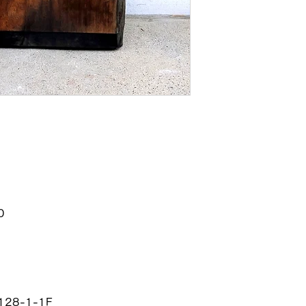
0
8-1-1F