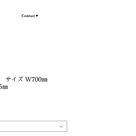
Contact ▾
リ サイズ W700㎜
5㎜